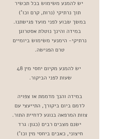
יש להמנע משימוש בכל תכשיר
תוך נרתיקי (נרות, קרם וכו’)
במשך שבוע לפני מועד פגישתנו
​.
במידה והינך נוטלת אסטרוגן
נרתיקי- הימנעי משימוש ביומיים
טרם הפגישה.
יש להמנע מקיום יחסי מין 48
שעות לפני הביקור.
במידה והנך מדממת או צפויה
לדמם ביום ביקורך, התייעצי עם
צוות המרפאה בנוגע לדחיית התור.
ישנם מצבים רבים (כגון: גרד
חיצוני, כאבים ביחסי מין וכו’)